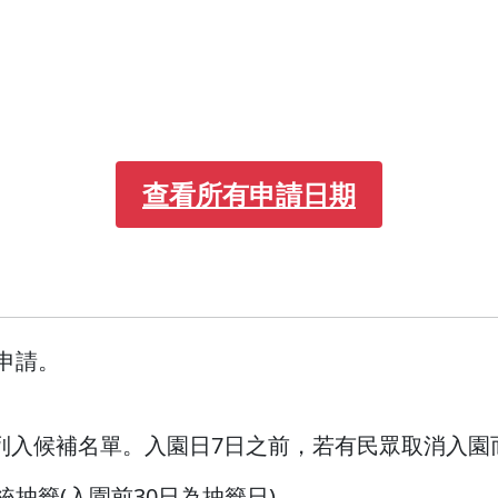
查看所有申請日期
申請。
列入候補名單。入園日7日之前，若有民眾取消入園
抽籤(入園前30日為抽籤日)。