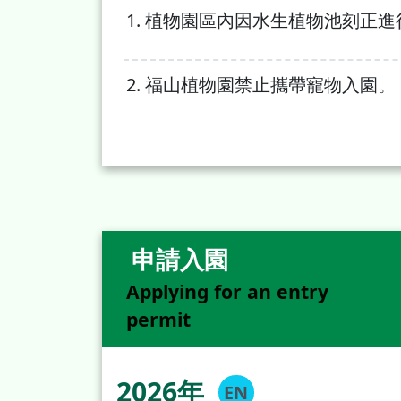
植物園區內因水生植物池刻正進
福山植物園禁止攜帶寵物入園。
申請入園
Applying for an entry
permit
2026年
EN