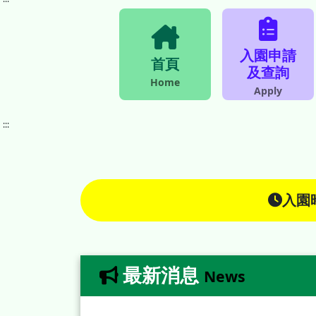
入園申請
首頁
及查詢
Home
Apply
:::
入園
最新消息
News