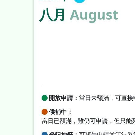
八月
August
開放申請：
當日未額滿，可直接
候補中：
當日已額滿，雖仍可申請，但只能
登記抽籤：
可預先申請並等待系統