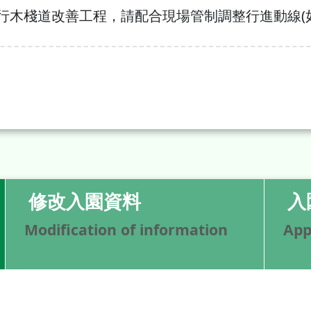
行木棧道改善工程，請配合現場管制調整行進動線(
修改入園資料
入
Modification of information
App