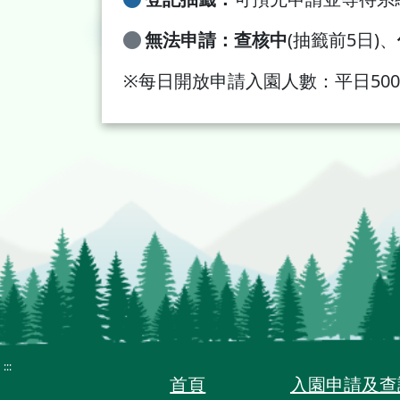
無法申請：
查核中
(抽籤前5日)、
※每日開放申請入園人數：平日500
:::
首頁
入園申請及查